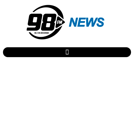
Veja as vagas de emprego
da Agência do Trabalhador
de Apucarana para a
semana