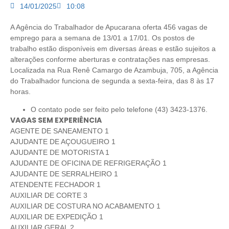
14/01/2025
10:08
A Agência do Trabalhador de Apucarana oferta 456 vagas de
emprego para a semana de 13/01 a 17/01. Os postos de
trabalho estão disponíveis em diversas áreas e estão sujeitos a
alterações conforme aberturas e contratações nas empresas.
Localizada na Rua Renê Camargo de Azambuja, 705, a Agência
do Trabalhador funciona de segunda a sexta-feira, das 8 às 17
horas.
O contato pode ser feito pelo telefone (43) 3423-1376.
VAGAS SEM EXPERIÊNCIA
AGENTE DE SANEAMENTO 1
AJUDANTE DE AÇOUGUEIRO 1
AJUDANTE DE MOTORISTA 1
AJUDANTE DE OFICINA DE REFRIGERAÇÃO 1
AJUDANTE DE SERRALHEIRO 1
ATENDENTE FECHADOR 1
AUXILIAR DE CORTE 3
AUXILIAR DE COSTURA NO ACABAMENTO 1
AUXILIAR DE EXPEDIÇÃO 1
AUXILIAR GERAL 2