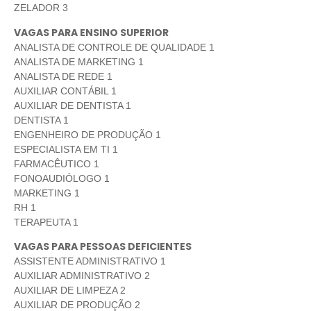
ZELADOR 3
VAGAS PARA ENSINO SUPERIOR
ANALISTA DE CONTROLE DE QUALIDADE 1
ANALISTA DE MARKETING 1
ANALISTA DE REDE 1
AUXILIAR CONTÁBIL 1
AUXILIAR DE DENTISTA 1
DENTISTA 1
ENGENHEIRO DE PRODUÇÃO 1
ESPECIALISTA EM TI 1
FARMACÊUTICO 1
FONOAUDIÓLOGO 1
MARKETING 1
RH 1
TERAPEUTA 1
VAGAS PARA PESSOAS DEFICIENTES
ASSISTENTE ADMINISTRATIVO 1
AUXILIAR ADMINISTRATIVO 2
AUXILIAR DE LIMPEZA 2
AUXILIAR DE PRODUÇÃO 2