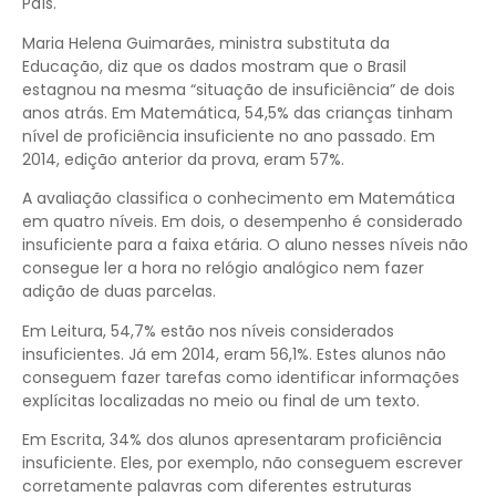
País.
Maria Helena Guimarães, ministra substituta da
Educação, diz que os dados mostram que o Brasil
estagnou na mesma “situação de insuficiência” de dois
anos atrás. Em Matemática, 54,5% das crianças tinham
nível de proficiência insuficiente no ano passado. Em
2014, edição anterior da prova, eram 57%.
A avaliação classifica o conhecimento em Matemática
em quatro níveis. Em dois, o desempenho é considerado
insuficiente para a faixa etária. O aluno nesses níveis não
consegue ler a hora no relógio analógico nem fazer
adição de duas parcelas.
Em Leitura, 54,7% estão nos níveis considerados
insuficientes. Já em 2014, eram 56,1%. Estes alunos não
conseguem fazer tarefas como identificar informações
explícitas localizadas no meio ou final de um texto.
Em Escrita, 34% dos alunos apresentaram proficiência
insuficiente. Eles, por exemplo, não conseguem escrever
corretamente palavras com diferentes estruturas