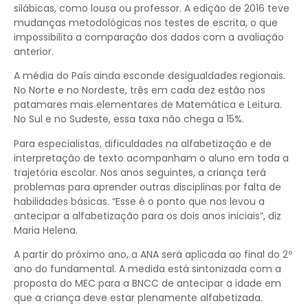
silábicas, como lousa ou professor. A edição de 2016 teve
mudanças metodológicas nos testes de escrita, o que
impossibilita a comparação dos dados com a avaliação
anterior.
A média do País ainda esconde desigualdades regionais.
No Norte e no Nordeste, três em cada dez estão nos
patamares mais elementares de Matemática e Leitura.
No Sul e no Sudeste, essa taxa não chega a 15%.
Para especialistas, dificuldades na alfabetização e de
interpretação de texto acompanham o aluno em toda a
trajetória escolar. Nos anos seguintes, a criança terá
problemas para aprender outras disciplinas por falta de
habilidades básicas. “Esse é o ponto que nos levou a
antecipar a alfabetização para os dois anos iniciais”, diz
Maria Helena.
A partir do próximo ano, a ANA será aplicada ao final do 2º
ano do fundamental. A medida está sintonizada com a
proposta do MEC para a BNCC de antecipar a idade em
que a criança deve estar plenamente alfabetizada.