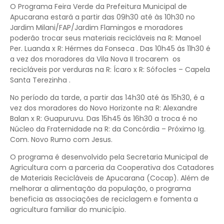
O Programa Feira Verde da Prefeitura Municipal de
Apucarana estará a partir das 09h30 até às 10h30 no
Jardim Milani/FAP/Jardim Flamingos
e moradores
poderão trocar seus materiais recicláveis na
R: Manoel
Per. Luanda x R: Hérmes da Fonseca
. Das 10h45 ás 11h30 é
a vez dos moradores da
Vila Nova II
trocarem os
recicláveis por verduras na
R: Ícaro x R: Sófocles – Capela
Santa Terezinha
.
No período da tarde, a partir das 14h30 até ás 15h30, é a
vez dos moradores do
Novo Horizonte na R: Alexandre
Balan x R: Guapuruvu.
Das 15h45 ás 16h30 a troca é no
Núcleo da Fraternidade na R: da Concórdia – Próximo Ig.
Com. Novo Rumo com Jesus.
O programa é desenvolvido pela Secretaria Municipal de
Agricultura com a parceria da Cooperativa dos Catadores
de Materiais Recicláveis de Apucarana (Cocap). Além de
melhorar a alimentação da população, o programa
beneficia as associações de reciclagem e fomenta a
agricultura familiar do município.