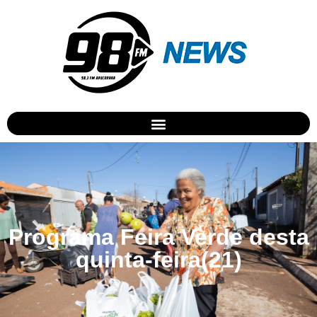
Programa Feira Verde desta
quinta-feira(21)