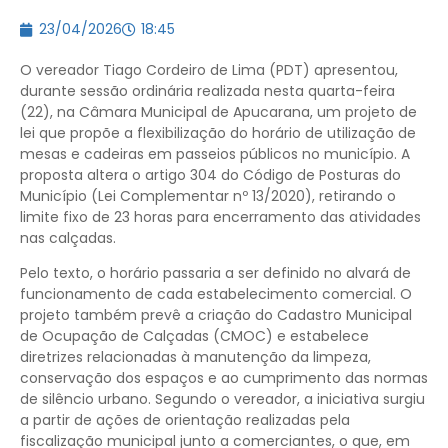
23/04/2026
18:45
O vereador Tiago Cordeiro de Lima (PDT) apresentou,
durante sessão ordinária realizada nesta quarta-feira
(22), na Câmara Municipal de Apucarana, um projeto de
lei que propõe a flexibilização do horário de utilização de
mesas e cadeiras em passeios públicos no município. A
proposta altera o artigo 304 do Código de Posturas do
Município (Lei Complementar nº 13/2020), retirando o
limite fixo de 23 horas para encerramento das atividades
nas calçadas.
Pelo texto, o horário passaria a ser definido no alvará de
funcionamento de cada estabelecimento comercial. O
projeto também prevê a criação do Cadastro Municipal
de Ocupação de Calçadas (CMOC) e estabelece
diretrizes relacionadas à manutenção da limpeza,
conservação dos espaços e ao cumprimento das normas
de silêncio urbano. Segundo o vereador, a iniciativa surgiu
a partir de ações de orientação realizadas pela
fiscalização municipal junto a comerciantes, o que, em