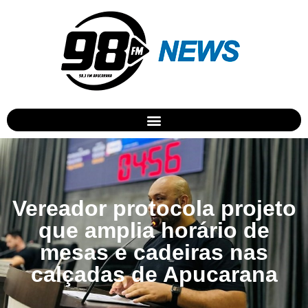
Vereador protocola projeto
que amplia horário de
mesas e cadeiras nas
calçadas de Apucarana