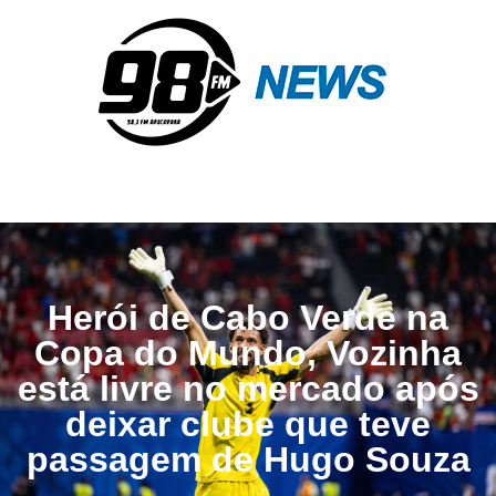
Herói de Cabo Verde na
Copa do Mundo, Vozinha
está livre no mercado após
deixar clube que teve
passagem de Hugo Souza