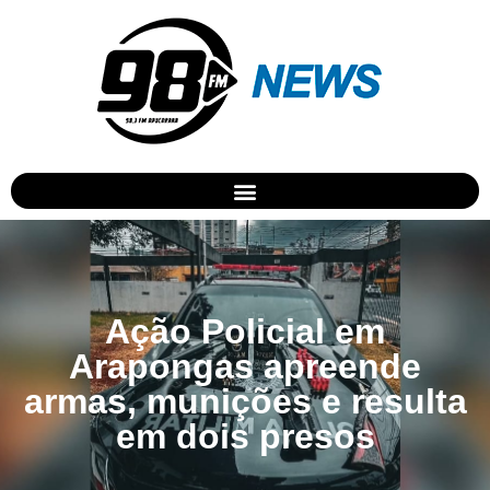
Ação Policial em
Arapongas apreende
armas, munições e resulta
em dois presos