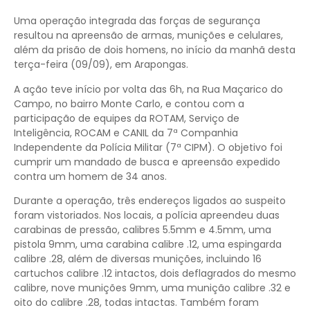
Uma operação integrada das forças de segurança
resultou na apreensão de armas, munições e celulares,
além da prisão de dois homens, no início da manhã desta
terça-feira (09/09), em Arapongas.
A ação teve início por volta das 6h, na Rua Maçarico do
Campo, no bairro Monte Carlo, e contou com a
participação de equipes da ROTAM, Serviço de
Inteligência, ROCAM e CANIL da 7ª Companhia
Independente da Polícia Militar (7ª CIPM). O objetivo foi
cumprir um mandado de busca e apreensão expedido
contra um homem de 34 anos.
Durante a operação, três endereços ligados ao suspeito
foram vistoriados. Nos locais, a polícia apreendeu duas
carabinas de pressão, calibres 5.5mm e 4.5mm, uma
pistola 9mm, uma carabina calibre .12, uma espingarda
calibre .28, além de diversas munições, incluindo 16
cartuchos calibre .12 intactos, dois deflagrados do mesmo
calibre, nove munições 9mm, uma munição calibre .32 e
oito do calibre .28, todas intactas. Também foram