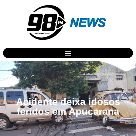
Acidente deixa idosos
feridos em Apucarana