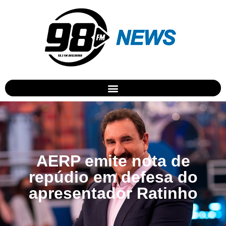
AERP emite nota de
repúdio em defesa do
apresentador Ratinho