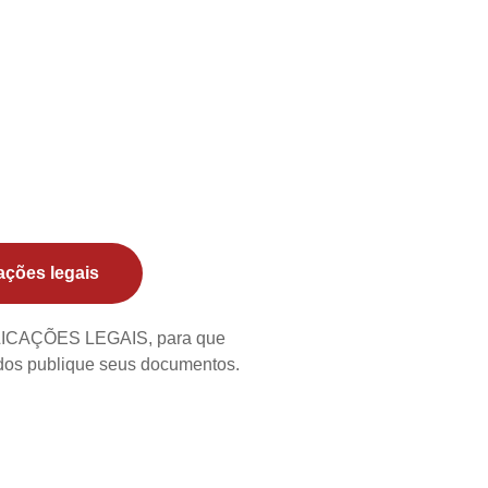
ações legais
BLICAÇÕES LEGAIS, para que
ados publique seus documentos.