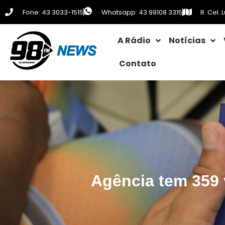
Fone: 43 3033-1515
Whatsapp: 43 99108 3315
R. Cel.
A Rádio
Notícias
Contato
Agência tem 359