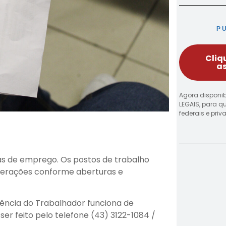
P
Cliq
as
Agora disponib
LEGAIS, para q
federais e pri
as de emprego. Os postos de trabalho
alterações conforme aberturas e
ência do Trabalhador funciona de
ser feito pelo telefone (43) 3122-1084 /