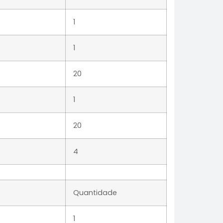
1
1
20
1
20
4
Quantidade
1