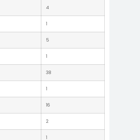
4
1
5
1
38
1
16
2
1