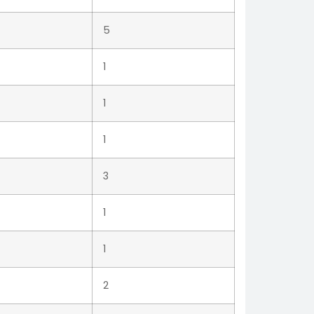
5
1
1
1
3
1
1
2