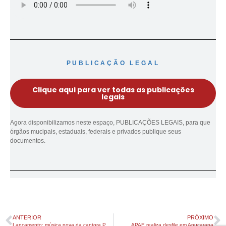
PUBLICAÇÃO LEGAL
Clique aqui para ver todas as publicações
legais
Agora disponibilizamos neste espaço, PUBLICAÇÕES LEGAIS, para que
órgãos mucipais, estaduais, federais e privados publique seus
documentos.
ANTERIOR
PRÓXIMO
Lançamento: música nova da cantora Paula Mattos
APAE realiza desfile em Apucarana