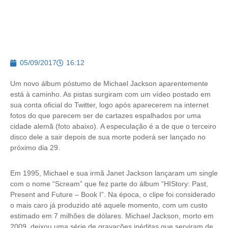
05/09/2017
16:12
Um novo álbum póstumo de Michael Jackson aparentemente
está à caminho. As pistas surgiram com um vídeo postado em
sua conta oficial do Twitter, logo após aparecerem na internet
fotos do que parecem ser de cartazes espalhados por uma
cidade alemã (foto abaixo). A especulação é a de que o terceiro
disco dele a sair depois de sua morte poderá ser lançado no
próximo dia 29.
Em 1995, Michael e sua irmã Janet Jackson lançaram um single
com o nome “Scream” que fez parte do álbum “HIStory: Past,
Present and Future – Book I”. Na época, o clipe foi considerado
o mais caro já produzido até aquele momento, com um custo
estimado em 7 milhões de dólares. Michael Jackson, morto em
2009, deixou uma série de gravações inéditas que serviram de