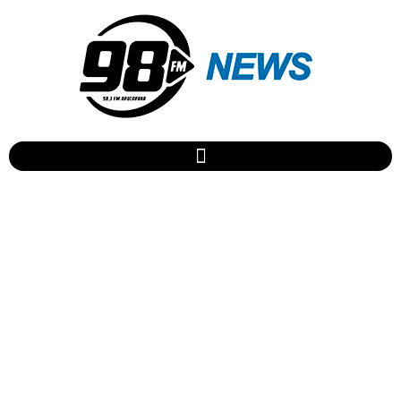
Álbum póstumo de Michael
Jackson pode ser lançado
em breve