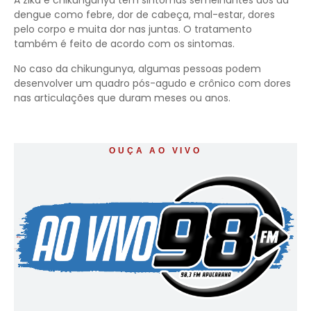
A zika e chikungunya têm sintomas semelhantes aos da
dengue como febre, dor de cabeça, mal-estar, dores
pelo corpo e muita dor nas juntas. O tratamento
também é feito de acordo com os sintomas.
No caso da chikungunya, algumas pessoas podem
desenvolver um quadro pós-agudo e crônico com dores
nas articulações que duram meses ou anos.
OUÇA AO VIVO