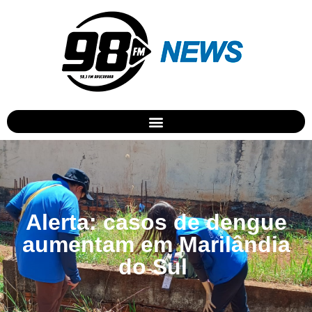
Alerta: casos de dengue
aumentam em Marilândia
do Sul