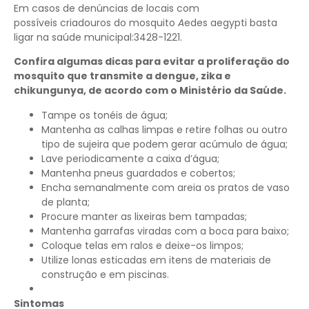
Em casos de denúncias de locais com
possíveis criadouros do mosquito
A
edes aegypti basta
ligar na saúde municipal:3428-1221.
Confira algumas dicas para evitar a proliferação do
mosquito que transmite a dengue, zika e
chikungunya, de acordo com o Ministério da Saúde.
Tampe os tonéis de água;
Mantenha as calhas limpas e retire folhas ou outro
tipo de sujeira que podem gerar acúmulo de água;
Lave periodicamente a caixa d’água;
Mantenha pneus guardados e cobertos;
Encha semanalmente com areia os pratos de vaso
de planta;
Procure manter as lixeiras bem tampadas;
Mantenha garrafas viradas com a boca para baixo;
Coloque telas em ralos e deixe-os limpos;
Utilize lonas esticadas em itens de materiais de
construção e em piscinas.
Sintomas