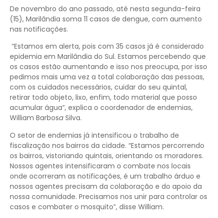
De novembro do ano passado, até nesta segunda-feira
(15), Marilândia soma 11 casos de dengue, com aumento
nas notificações.
“Estamos em alerta, pois com 35 casos já é considerado
epidemia em Marilândia do Sul. Estamos percebendo que
os casos estão aumentando e isso nos preocupa, por isso
pedimos mais uma vez a total colaboração das pessoas,
com os cuidados necessários, cuidar do seu quintal,
retirar todo objeto, lixo, enfim, todo material que posso
acumular água”, explica o coordenador de endemias,
William Barbos
a
Silva.
O setor de endemias já intensificou o trabalho de
fiscalização nos bairros da cidade. “Estamos percorrendo
os bairros, vistoriando quintais, orientando os moradores.
Nossos agentes intensificaram o combate nos locais
onde ocorreram as notificações, é um trabalho árduo e
nossos agentes precisam da colaboração e do apoio da
nossa comunidade. Precisamos nos unir para controlar os
casos e combater o mosquito”, disse William.