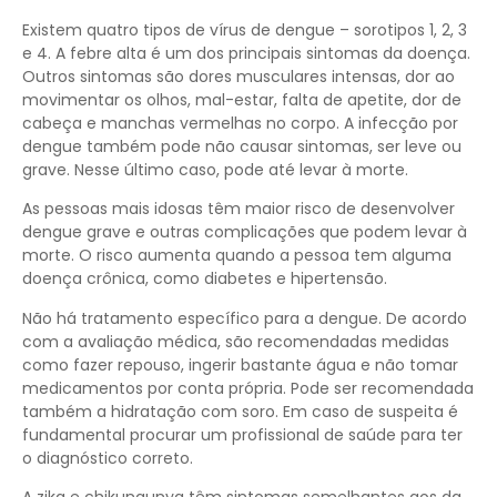
Existem quatro tipos de vírus de dengue – sorotipos 1, 2, 3
e 4. A febre alta é um dos principais sintomas da doença.
Outros sintomas são dores musculares intensas, dor ao
movimentar os olhos, mal-estar, falta de apetite, dor de
cabeça e manchas vermelhas no corpo. A infecção por
dengue também pode não causar sintomas, ser leve ou
grave. Nesse último caso, pode até levar à morte.
As pessoas mais idosas têm maior risco de desenvolver
dengue grave e outras complicações que podem levar à
morte. O risco aumenta quando a pessoa tem alguma
doença crônica, como diabetes e hipertensão.
Não há tratamento específico para a dengue. De acordo
com a avaliação médica, são recomendadas medidas
como fazer repouso, ingerir bastante água e não tomar
medicamentos por conta própria. Pode ser recomendada
também a hidratação com soro. Em caso de suspeita é
fundamental procurar um profissional de saúde para ter
o diagnóstico correto.