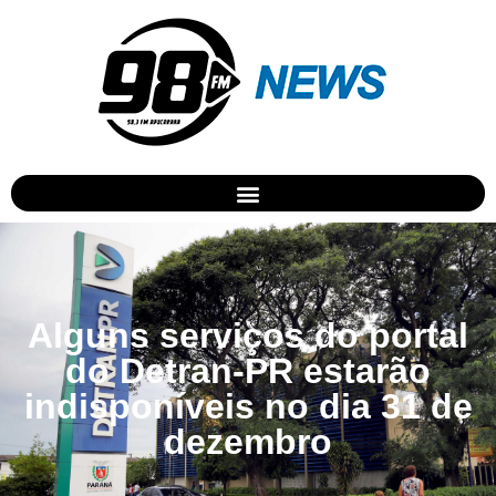
Alguns serviços do portal
do Detran-PR estarão
indisponíveis no dia 31 de
dezembro