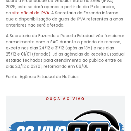
sobre a Propriedade de Veículos Automotores (IPVA)
2025, esta se dará apenas a partir do dia 1º de janeiro,
no
site oficial do IPVA
. A Secretaria da Fazenda informa
que a disponibilização de guias de IPVA referentes a anos
anteriores não será afetada.
A Secretaria da Fazenda e Receita Estadual vão funcionar
normalmente com o SAC durante o período de recesso,
exceto nos dias 24/12 e 31/12 (após as 13h) e nos dias
25/12 e 01/01 (feriado). Já as agências da Receita Estadual
estarão fechadas para atendimento ao público entre os
dias 20/12 a 03/01, retornando em 06/01.
Fonte: Agência Estadual de Notícias
OUÇA AO VIVO