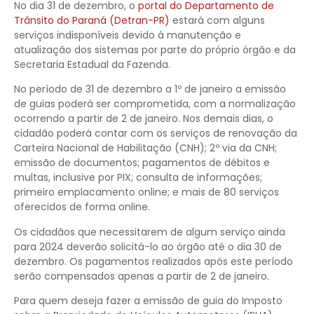
No dia 31 de dezembro, o
portal do Departamento de
Trânsito do Paraná (Detran-PR)
estará com alguns
serviços indisponíveis devido à manutenção e
atualização dos sistemas por parte do próprio órgão e da
Secretaria Estadual da Fazenda.
No período de 31 de dezembro a 1º de janeiro a emissão
de guias poderá ser comprometida, com a normalização
ocorrendo a partir de 2 de janeiro. Nos demais dias, o
cidadão poderá contar com os serviços de renovação da
Carteira Nacional de Habilitação (CNH); 2º via da CNH;
emissão de documentos; pagamentos de débitos e
multas, inclusive por PIX; consulta de informações;
primeiro emplacamento online; e mais de 80 serviços
oferecidos de forma online.
Os cidadãos que necessitarem de algum serviço ainda
para 2024 deverão solicitá-lo ao órgão até o dia 30 de
dezembro. Os pagamentos realizados após este período
serão compensados apenas a partir de 2 de janeiro.
Para quem deseja fazer a emissão de guia do Imposto