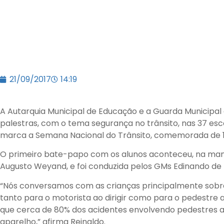
21/09/2017
14:19
A Autarquia Municipal de Educação e a Guarda Municipa
palestras, com o tema segurança no trânsito, nas 37 escol
marca a Semana Nacional do Trânsito, comemorada de 1
O primeiro bate-papo com os alunos aconteceu, na manhã
Augusto Weyand, e foi conduzida pelos GMs Edinando de 
“Nós conversamos com as crianças principalmente sobre o
tanto para o motorista ao dirigir como para o pedestre 
que cerca de 80% dos acidentes envolvendo pedestres 
aparelho,” afirma Reinaldo.