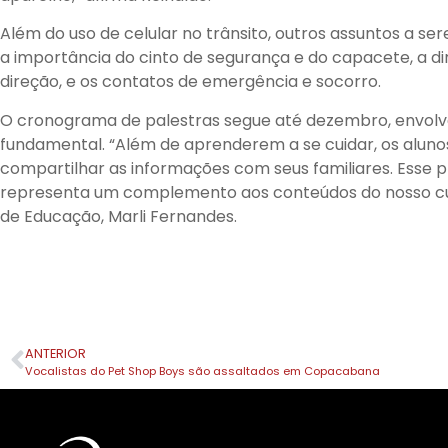
Além do uso de celular no trânsito, outros assuntos a se
a importância do cinto de segurança e do capacete, a dir
direção, e os contatos de emergência e socorro.
O cronograma de palestras segue até dezembro, envolv
fundamental. “Além de aprenderem a se cuidar, os alun
compartilhar as informações com seus familiares. Esse 
representa um complemento aos conteúdos do nosso curr
de Educação, Marli Fernandes.
ANTERIOR
Vocalistas do Pet Shop Boys são assaltados em Copacabana