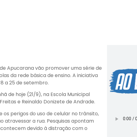
l de Apucarana vão promover uma série de
as da rede básica de ensino. A iniciativa
8 a 25 de setembro.
 de hoje (21/9), na Escola Municipal
Freitas e Reinaldo Donizete de Andrade.
s perigos do uso de celular no trânsito,
ao atravessar a rua. Pesquisas apontam
acontecem devido à distração com o