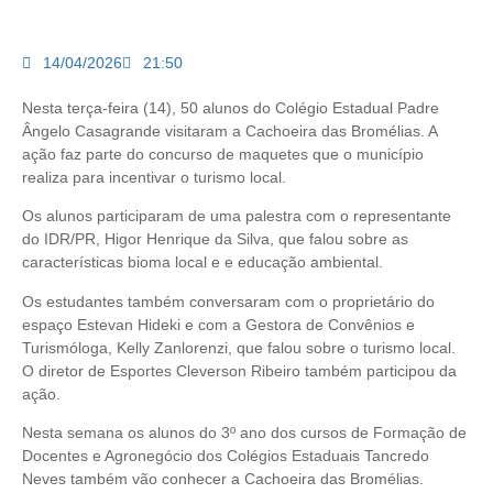
14/04/2026
21:50
Nesta terça-feira (14), 50 alunos do Colégio Estadual Padre
Ângelo Casagrande visitaram a Cachoeira das Bromélias. A
ação faz parte do concurso de maquetes que o município
realiza para incentivar o turismo local.
Os alunos participaram de uma palestra com o representante
do IDR/PR, Higor Henrique da Silva, que falou sobre as
características bioma local e e educação ambiental.
Os estudantes também conversaram com o proprietário do
espaço Estevan Hideki e com a Gestora de Convênios e
Turismóloga, Kelly Zanlorenzi, que falou sobre o turismo local.
O diretor de Esportes Cleverson Ribeiro também participou da
ação.
Nesta semana os alunos do 3º ano dos cursos de Formação de
Docentes e Agronegócio dos Colégios Estaduais Tancredo
Neves também vão conhecer a Cachoeira das Bromélias.