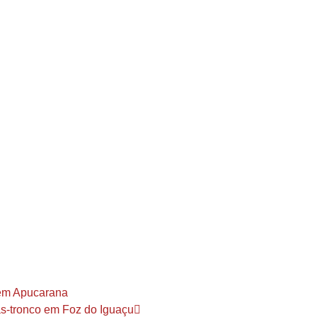
 em Apucarana
as-tronco em Foz do Iguaçu