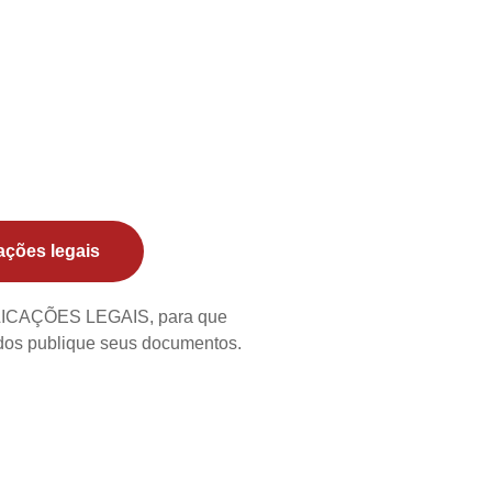
ações legais
BLICAÇÕES LEGAIS, para que
ados publique seus documentos.