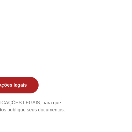
ações legais
BLICAÇÕES LEGAIS, para que
ados publique seus documentos.