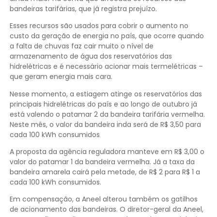
bandeiras tarifárias, que já registra prejuízo.
Esses recursos são usados para cobrir o aumento no
custo da geração de energia no país, que ocorre quando
a falta de chuvas faz cair muito o nível de
armazenamento de água dos reservatórios das
hidrelétricas e é necessário acionar mais termelétricas –
que geram energia mais cara.
Nesse momento, a estiagem atinge os reservatórios das
principais hidrelétricas do país e ao longo de outubro já
está valendo o patamar 2 da bandeira tarifária vermelha.
Neste mês, o valor da bandeira inda será de R$ 3,50 para
cada 100 kWh consumidos
A proposta da agência reguladora manteve em R$ 3,00 o
valor do patamar 1 da bandeira vermelha. Já a taxa da
bandeira amarela cairá pela metade, de R$ 2 para R$ 1 a
cada 100 kWh consumidos.
Em compensação, a Aneel alterou também os gatilhos
de acionamento das bandeiras. O diretor-geral da Aneel,