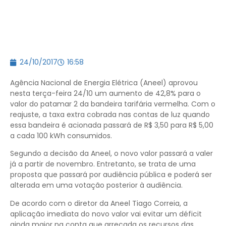
24/10/2017
16:58
Agência Nacional de Energia Elétrica (Aneel) aprovou
nesta terça-feira 24/10 um aumento de 42,8% para o
valor do patamar 2 da bandeira tarifária vermelha. Com o
reajuste, a taxa extra cobrada nas contas de luz quando
essa bandeira é acionada passará de R$ 3,50 para R$ 5,00
a cada 100 kWh consumidos.
Segundo a decisão da Aneel, o novo valor passará a valer
já a partir de novembro. Entretanto, se trata de uma
proposta que passará por audiência pública e poderá ser
alterada em uma votação posterior à audiência.
De acordo com o diretor da Aneel Tiago Correia, a
aplicação imediata do novo valor vai evitar um déficit
ainda maior na conta que arrecada os recursos das