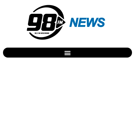
Anvisa aprova Mounjaro
para criança e adolescente
com diabetes tipo 2