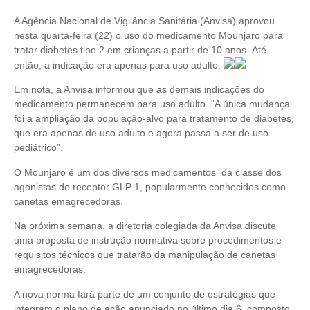
A Agência Nacional de Vigilância Sanitária (Anvisa) aprovou
nesta quarta-feira (22) o uso do medicamento Mounjaro para
tratar diabetes tipo 2 em crianças a partir de 10 anos. Até
então, a indicação era apenas para uso adulto.
Em nota, a Anvisa informou que as demais indicações do
medicamento permanecem para uso adulto. “A única mudança
foi a ampliação da população-alvo para tratamento de diabetes,
que era apenas de uso adulto e agora passa a ser de uso
pediátrico”.
O Mounjaro é um dos diversos medicamentos da classe dos
agonistas do receptor GLP 1, popularmente conhecidos como
canetas emagrecedoras.
Na próxima semana, a diretoria colegiada da Anvisa discute
uma proposta de instrução normativa sobre procedimentos e
requisitos técnicos que tratarão da manipulação de canetas
emagrecedoras.
A nova norma fará parte de um conjunto de estratégias que
integram o plano de ação anunciado no último dia 6, composto