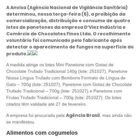
A Anvisa (Agência Nacional de Vigilância Sanitária)
determinou, nessa terça-feira (6), a proibição da
comercialização, distribuição e consumo de quatro
lotes de panetones da empresa D’Viez Indústria e
Comércio de Chocolates Finos Ltda. O recolhimento
voluntário foi comunicado pelo fabricante após
detectar o aparecimento de fungos na superfície do
produto.
A medida atinge os lotes Mini Panetone com Gotas de
Chocolate Trufado Tradicional 140g (lote: 251027), Panetone
Nossa Língua Trufado com Bombons Formato de Língua de
Gato – 700g (lote: 251027), Panetone com Gotas de Chocolate
Trufado Tradicional – 700g (lote: 251027) e Panetone com
Frutas Trufado Tradicional – 700g (lote: 251027). Os lotes
citados têm validade até 27 de fevereiro.
Agência Brasil
A empresa foi procurada pela
, mas ainda não
se manifestou.
Alimentos com cogumelos