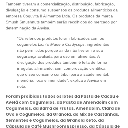
Também tiveram a comercialização, distribuição, fabricação,
divulgação e consumo suspensos os produtos alimentícios da
empresa Coguvita II Alimentos Ltda. Os produtos da marca
Smush Smushnuts também serão recolhidos do mercado por
determinação da Anvisa.
“Os referidos produtos foram fabricados com os
cogumelos
Lion´s Mane
e
Cordyceps
, ingredientes
não permitidos porque ainda não tiveram a sua
segurança avaliada para uso em alimentos. A
divulgação dos produtos também é feita de forma
irregular, afirmando, sem comprovação científica,
que o seu consumo contribui para a saúde mental,
memória, foco e imunidade”, explica a Anvisa em
nota.
Foram proibidos todos os lotes da Pasta de Cacau e
Avelã com Cogumelos, da Pasta de Amendoim com
Cogumelos, da Barra de Frutas, Amendoim, Clara de
Ovo e Cogumelos, da Granola, do Mix de Castanhas,
Sementes e Cogumelos, da Granola Keto, da
Cápsula de Café Mushroom Espresso, da Cápsula de