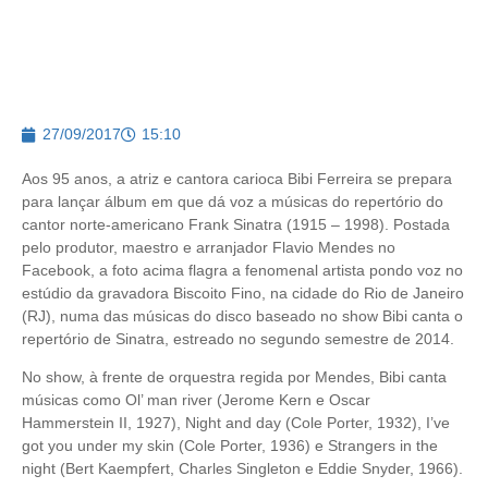
27/09/2017
15:10
Aos 95 anos, a atriz e cantora carioca Bibi Ferreira se prepara
para lançar álbum em que dá voz a músicas do repertório do
cantor norte-americano Frank Sinatra (1915 – 1998). Postada
pelo produtor, maestro e arranjador Flavio Mendes no
Facebook, a foto acima flagra a fenomenal artista pondo voz no
estúdio da gravadora Biscoito Fino, na cidade do Rio de Janeiro
(RJ), numa das músicas do disco baseado no show Bibi canta o
repertório de Sinatra, estreado no segundo semestre de 2014.
No show, à frente de orquestra regida por Mendes, Bibi canta
músicas como Ol’ man river (Jerome Kern e Oscar
Hammerstein II, 1927), Night and day (Cole Porter, 1932), I’ve
got you under my skin (Cole Porter, 1936) e Strangers in the
night (Bert Kaempfert, Charles Singleton e Eddie Snyder, 1966).