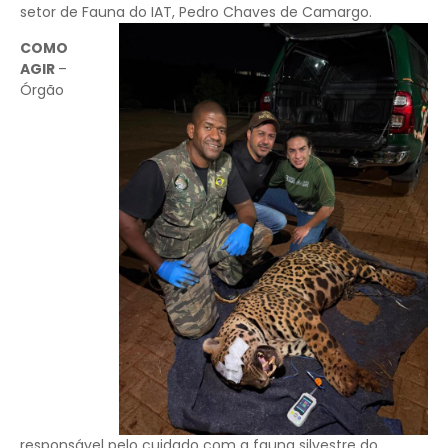
setor de Fauna do IAT, Pedro Chaves de Camargo.
COMO
AGIR
–
Órgão
responsável pelo cuidado com a fauna silvestre do