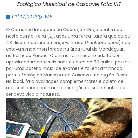
Zoológico Municipal de Cascavel Foto: IAT
02/07/2026
11:45
O Comando Integrado da Operação Onça confirmou
nesta quinta-feira (2), após uma força-tarefa que durou
48 dias, a captura da onça-pintada (
Panthera onca
) que
estava sendo monitorada na área rural de Mandaguari,
no Norte do Paraná. O animal, um macho adulto com
aproximadamente seis anos e cerca de 90 quilos, passou
por uma bateria inicial de exames e foi encaminhado
para o Zoológico Municipal de Cascavel, na região Oeste.
No local, fará avaliações complementares e coleta de
material para confirmar a condição de saúde antes de
ser devolvido à natureza.