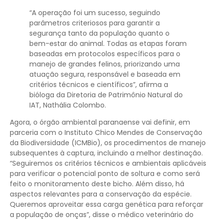
“A operação foi um sucesso, seguindo
parâmetros criteriosos para garantir a
segurança tanto da população quanto o
bem-estar do animal. Todas as etapas foram
baseadas em protocolos específicos para o
manejo de grandes felinos, priorizando uma
atuação segura, responsável e baseada em
critérios técnicos e científicos”, afirma a
bióloga da Diretoria de Patrimônio Natural do
IAT, Nathália Colombo.
Agora, o órgão ambiental paranaense vai definir, em
parceria com o Instituto Chico Mendes de Conservação
da Biodiversidade (ICMBio), os procedimentos de manejo
subsequentes à captura, incluindo a melhor destinação.
“Seguiremos os critérios técnicos e ambientais aplicáveis
para verificar o potencial ponto de soltura e como será
feito o monitoramento deste bicho. Além disso, há
aspectos relevantes para a conservação da espécie.
Queremos aproveitar essa carga genética para reforçar
a população de onças”, disse o médico veterinário do