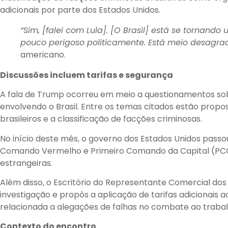
adicionais por parte dos Estados Unidos.
“Sim, [falei com Lula]. [O Brasil] está se tornand
pouco perigoso politicamente. Está meio desagra
americano.
Discussões incluem tarifas e segurança
A fala de Trump ocorreu em meio a questionamentos s
envolvendo o Brasil. Entre os temas citados estão propos
brasileiros e a classificação de facções criminosas.
No início deste mês, o governo dos Estados Unidos passou
Comando Vermelho e Primeiro Comando da Capital (PCC
estrangeiras.
Além disso, o Escritório do Representante Comercial do
investigação e propôs a aplicação de tarifas adicionais a
relacionada a alegações de falhas no combate ao trabal
Contexto do encontro