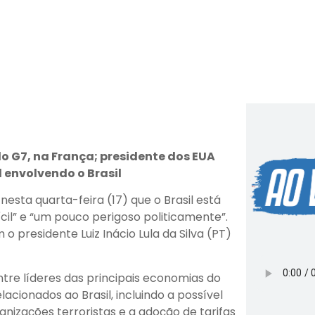
o G7, na França; presidente dos EUA
envolvendo o Brasil
esta quarta-feira (17) que o Brasil está
cil” e “um pouco perigoso politicamente”.
o presidente Luiz Inácio Lula da Silva (PT)
tre líderes das principais economias do
lacionados ao Brasil, incluindo a possível
anizações terroristas e a adoção de tarifas