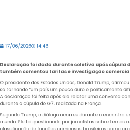
17/06/2026
14:48
Declaração foi dada durante coletiva após cúpula d
também comentou tarifas e investigação comercial 
O presidente dos Estados Unidos, Donald Trump, afirmou n
se tornando “um país um pouco duro e politicamente difí
A declaração foi feita após ele relatar uma conversa com 
durante a cúpula do G7, realizada na França.
Segundo Trump, o diálogo ocorreu durante o encontro en
mundo. Ele foi questionado por jornalistas sobre temas re
classificação de facções criminosas brasileiras como org