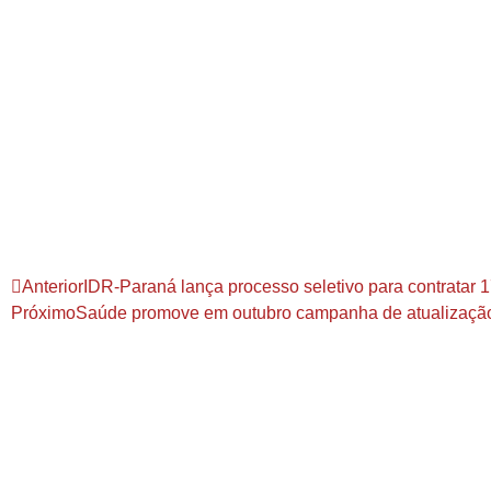
Anterior
IDR-Paraná lança processo seletivo para contratar 1
Próximo
Saúde promove em outubro campanha de atualização 