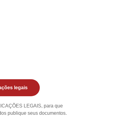
ações legais
BLICAÇÕES LEGAIS, para que
ados publique seus documentos.