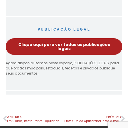
PUBLICAÇÃO LEGAL
Clique aqui para ver todas as publicações
legais
Agora disponibilizamos neste espaço, PUBLICAÇÕES LEGAIS, para
que órgãos mucipais, estaduais, federais e privados publique
seus documentos.
ANTERIOR
PRÓXIMO
Em 2 anos, Restaurante Popular de Apucarana serviu 150 mil refeições
Prefeitura de Apucarana instala mais 15 parques infantis