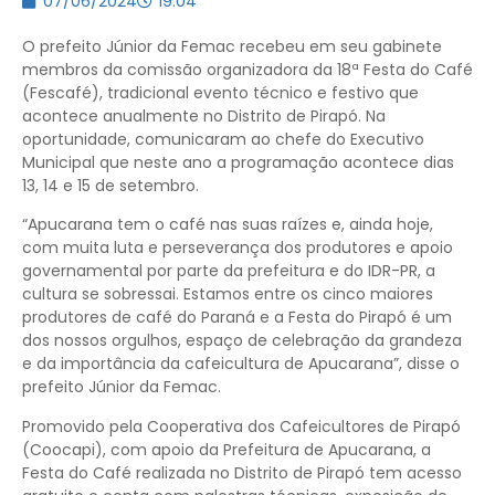
07/06/2024
19:04
O prefeito Júnior da Femac recebeu em seu gabinete
membros da comissão organizadora da 18ª Festa do Café
(Fescafé), tradicional evento técnico e festivo que
acontece anualmente no Distrito de Pirapó. Na
oportunidade, comunicaram ao chefe do Executivo
Municipal que neste ano a programação acontece dias
13, 14 e 15 de setembro.
“Apucarana tem o café nas suas raízes e, ainda hoje,
com muita luta e perseverança dos produtores e apoio
governamental por parte da prefeitura e do IDR-PR, a
cultura se sobressai. Estamos entre os cinco maiores
produtores de café do Paraná e a Festa do Pirapó é um
dos nossos orgulhos, espaço de celebração da grandeza
e da importância da cafeicultura de Apucarana”, disse o
prefeito Júnior da Femac.
Promovido pela Cooperativa dos Cafeicultores de Pirapó
(Coocapi), com apoio da Prefeitura de Apucarana, a
Festa do Café realizada no Distrito de Pirapó tem acesso