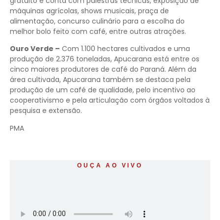
gratuito e conta com palestras técnicas, exposição de
máquinas agrícolas, shows musicais, praça de
alimentação, concurso culinário para a escolha do
melhor bolo feito com café, entre outras atrações.
Ouro Verde –
Com 1.100 hectares cultivados e uma
produção de 2.376 toneladas, Apucarana está entre os
cinco maiores produtores de café do Paraná. Além da
área cultivada, Apucarana também se destaca pela
produção de um café de qualidade, pelo incentivo ao
cooperativismo e pela articulação com órgãos voltados à
pesquisa e extensão.
PMA
OUÇA AO VIVO