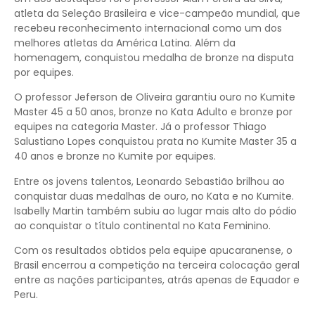
atleta da Seleção Brasileira e vice-campeão mundial, que
recebeu reconhecimento internacional como um dos
melhores atletas da América Latina. Além da
homenagem, conquistou medalha de bronze na disputa
por equipes.
O professor Jeferson de Oliveira garantiu ouro no Kumite
Master 45 a 50 anos, bronze no Kata Adulto e bronze por
equipes na categoria Master. Já o professor Thiago
Salustiano Lopes conquistou prata no Kumite Master 35 a
40 anos e bronze no Kumite por equipes.
Entre os jovens talentos, Leonardo Sebastião brilhou ao
conquistar duas medalhas de ouro, no Kata e no Kumite.
Isabelly Martin também subiu ao lugar mais alto do pódio
ao conquistar o título continental no Kata Feminino.
Com os resultados obtidos pela equipe apucaranense, o
Brasil encerrou a competição na terceira colocação geral
entre as nações participantes, atrás apenas de Equador e
Peru.