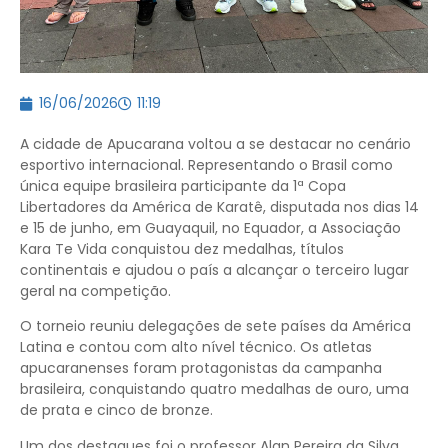
16/06/2026
11:19
A cidade de Apucarana voltou a se destacar no cenário
esportivo internacional. Representando o Brasil como
única equipe brasileira participante da 1ª Copa
Libertadores da América de Karatê, disputada nos dias 14
e 15 de junho, em Guayaquil, no Equador, a Associação
Kara Te Vida conquistou dez medalhas, títulos
continentais e ajudou o país a alcançar o terceiro lugar
geral na competição.
O torneio reuniu delegações de sete países da América
Latina e contou com alto nível técnico. Os atletas
apucaranenses foram protagonistas da campanha
brasileira, conquistando quatro medalhas de ouro, uma
de prata e cinco de bronze.
Um dos destaques foi o professor Alan Pereira da Silva,