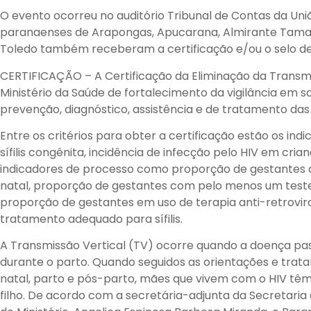
O evento ocorreu no auditório Tribunal de Contas da Uniã
paranaenses de Arapongas, Apucarana, Almirante Taman
Toledo também receberam a certificação e/ou o selo de 
CERTIFICAÇÃO – A Certificação da Eliminação da Transmi
Ministério da Saúde de fortalecimento da vigilância em
prevenção, diagnóstico, assistência e de tratamento das
Entre os critérios para obter a certificação estão os in
sífilis congênita, incidência de infecção pelo HIV em cria
indicadores de processo como proporção de gestantes 
natal, proporção de gestantes com pelo menos um teste d
proporção de gestantes em uso de terapia anti-retrovi
tratamento adequado para sífilis.
A Transmissão Vertical (TV) ocorre quando a doença pas
durante o parto. Quando seguidos as orientações e tr
natal, parto e pós-parto, mães que vivem com o HIV têm
filho. De acordo com a secretária-adjunta da Secretaria