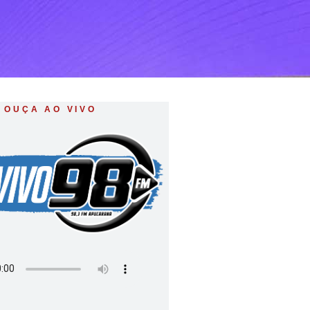
OUÇA AO VIVO