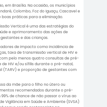
o, em Brasília. Na ocasião, os municípios
daré, Colombo, Foz do Iguaçu, Cascavel e
boas práticas para a eliminação.
ssão Vertical é uma das estratégias do
 saúde e aprimoramento das ações de
 gestantes e das crianças.
dicadores de impacto como incidência de
nças, taxa de transmissão vertical de HIV e
com pelo menos quatro consultas de pré-
e HIV e/ou sífilis durante o pré-natal,
ral (TARV) e proporção de gestantes com
sa da mãe para o filho no útero ou
atamentos recomendados durante o pré-
 99% de chance de não passar o vírus ao
 de Vigilância em Saúde e Ambiente (SVSA)