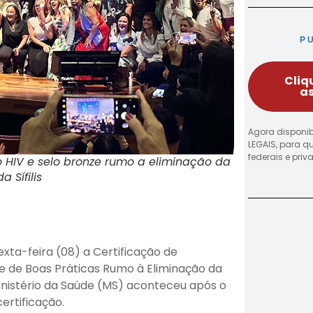
P
Cliq
as
Agora disponib
LEGAIS, para q
federais e pri
 HIV e selo bronze rumo a eliminação da
 Sífilis
xta-feira (08) a Certificação de
ze de Boas Práticas Rumo à Eliminação da
Ministério da Saúde (MS) aconteceu após o
ertificação.