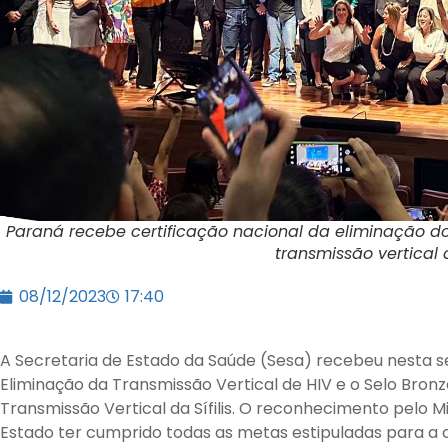
Paraná recebe certificação nacional da eliminação do
transmissão vertical da
08/12/2023
17:40
A Secretaria de Estado da Saúde (Sesa) recebeu nesta se
Eliminação da Transmissão Vertical de HIV e o Selo Bron
Transmissão Vertical da Sífilis. O reconhecimento pelo 
Estado ter cumprido todas as metas estipuladas para a c