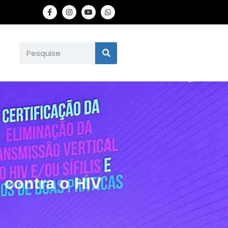
 contra o HIV