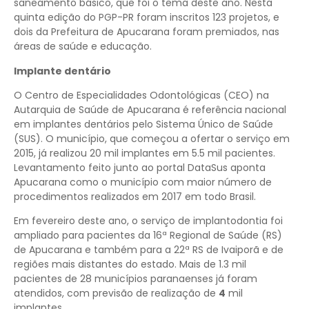
saneamento básico, que foi o tema deste ano. Nesta
quinta edição do PGP-PR foram inscritos 123 projetos, e
dois da Prefeitura de Apucarana foram premiados, nas
áreas de saúde e educação.
Implante dentário
O Centro de Especialidades Odontológicas (CEO) na
Autarquia de Saúde de Apucarana é referência nacional
em implantes dentários pelo Sistema Único de Saúde
(SUS). O município, que começou a ofertar o serviço em
2015, já realizou 20 mil implantes em 5.5 mil pacientes.
Levantamento feito junto ao portal DataSus aponta
Apucarana como o município com maior número de
procedimentos realizados em 2017 em todo Brasil.
Em fevereiro deste ano, o serviço de implantodontia foi
ampliado para pacientes da 16ª Regional de Saúde (RS)
de Apucarana e também para a 22ª RS de Ivaiporã e de
regiões mais distantes do estado. Mais de 1.3 mil
pacientes de 28 municípios paranaenses já foram
atendidos, com previsão de realização de
4
mil
implantes.