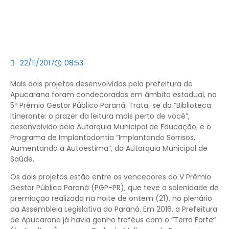
22/11/2017
08:53
Mais dois projetos desenvolvidos pela prefeitura de
Apucarana foram condecorados em âmbito estadual, no
5º Prêmio Gestor Público Paraná. Trata-se do “Biblioteca
Itinerante: o prazer da leitura mais perto de você”,
desenvolvido pela Autarquia Municipal de Educação; e o
Programa de Implantodontia “Implantando Sorrisos,
Aumentando a Autoestima”, da Autarquia Municipal de
Saúde.
Os dois projetos estão entre os vencedores do V Prêmio
Gestor Público Paraná (PGP-PR), que teve a solenidade de
premiação realizada na noite de ontem (21), no plenário
da Assembleia Legislativa do Paraná. Em 2016, a Prefeitura
de Apucarana já havia ganho troféus com o “Terra Forte“