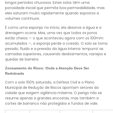
longos períodos chuvosos. Estes solos têm uma
porosidade inicial que permite boa permeabilidade, mas
eles saturam muito rapidamente quando expostos a
volumes contínuos.
É como uma esponja: no início, ela absorve a água e a
drenagem ocorre. Mas, uma vez que todos os poros
estão cheios — o que aconteceu agora com os 100mm
acumulados —, a esponja perde a coesão. O solo se torna
pesado, fluido e a pressão da água interna ‘empurra’ as
camadas superiores, causando deslizamentos, rastejos e
quedas de barreira.
Zoneamento do Risco: Onde a Atenção Deve Ser
Redobrada
Com o solo 100% saturado, a Defesa Civil e o Plano
Municipal de Redução de Riscos apontam setores da
cidade que exigem vigilância máxima. O perigo não se
resume apenas a grandes encostas, mas também a
cortes de barranco não protegidos e fundos de vale.