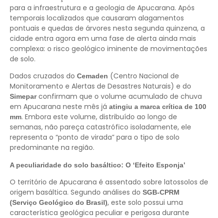
para a infraestrutura e a geologia de Apucarana. Após
temporais localizados que causaram alagamentos
pontuais e quedas de árvores nesta segunda quinzena, a
cidade entra agora em uma fase de alerta ainda mais
complexa: o risco geológico iminente de movimentações
de solo.
Dados cruzados do
(Centro Nacional de
Cemaden
Monitoramento e Alertas de Desastres Naturais) e do
confirmam que o volume acumulado de chuva
Simepar
em Apucarana neste mês já
atingiu a marca crítica de 100
. Embora este volume, distribuído ao longo de
mm
semanas, não pareça catastrófico isoladamente, ele
representa o “ponto de virada” para o tipo de solo
predominante na região.
A peculiaridade do solo basáltico: O ‘Efeito Esponja’
O território de Apucarana é assentado sobre latossolos de
origem basáltica. Segundo análises do
SGB-CPRM
, este solo possui uma
(Serviço Geológico do Brasil)
característica geológica peculiar e perigosa durante