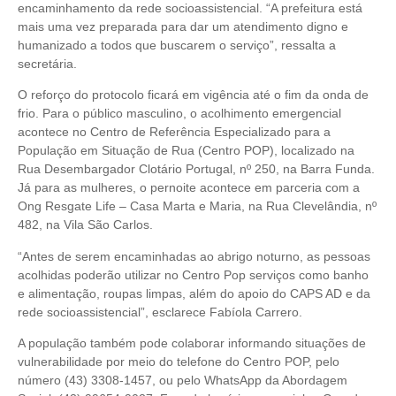
encaminhamento da rede socioassistencial. “A prefeitura está
mais uma vez preparada para dar um atendimento digno e
humanizado a todos que buscarem o serviço”, ressalta a
secretária.
O reforço do protocolo ficará em vigência até o fim da onda de
frio. Para o público masculino, o acolhimento emergencial
acontece no Centro de Referência Especializado para a
População em Situação de Rua (Centro POP), localizado na
Rua Desembargador Clotário Portugal, nº 250, na Barra Funda.
Já para as mulheres, o pernoite acontece em parceria com a
Ong Resgate Life – Casa Marta e Maria, na Rua Clevelândia, nº
482, na Vila São Carlos.
“Antes de serem encaminhadas ao abrigo noturno, as pessoas
acolhidas poderão utilizar no Centro Pop serviços como banho
e alimentação, roupas limpas, além do apoio do CAPS AD e da
rede socioassistencial”, esclarece Fabíola Carrero.
A população também pode colaborar informando situações de
vulnerabilidade por meio do telefone do Centro POP, pelo
número (43) 3308-1457, ou pelo WhatsApp da Abordagem