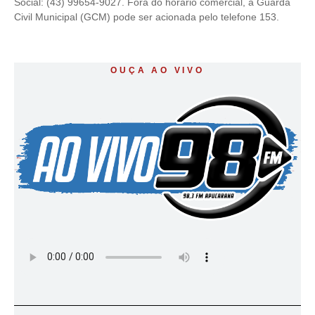
Social: (43) 99654-9027. Fora do horário comercial, a Guarda
Civil Municipal (GCM) pode ser acionada pelo telefone 153.
OUÇA AO VIVO