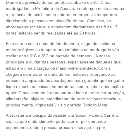
Diante da previsão de temperaturas abaixo de 10° C nas
madrugadas, a Prefeitura de Apucarana reforçou nesta semana
o protocolo de acolhimento noturno emergencial temporário
direcionado a pessoas em situação de rua. Com isso, as
abordagens sociais que acontecem diariamente das 8 às 17
horas, estarão sendo realizadas até as 20 horas.
Esta será a sexta onda de frio do ano e, segundo institutos
meteorológicos as temperaturas mínimas na madrugada vão
oscilar entre 6°C e 8°C na metade da semana. “A nossa
prioridade é cuidar das pessoas, especialmente daqueles que
estão em uma situação de maior vulnerabilidade. Com a
chegada de mais uma onda de frio, estamos reforçando as
equipes e ampliando as abordagens para garantir que ninguém
fique exposto às baixas temperaturas sem receber orientação e
apoio. O acolhimento é uma oportunidade de oferecer proteção,
alimentação, higiene, atendimento da rede socioassistencial e,
principalmente, dignidade”, diz o prefeito Rodolfo Mota.
A secretária municipal da Assistência Social, Fabíola Carrero,
explica que o atendimento pode ocorrer por demanda
espontânea, onde a pessoa procura o serviço, ou por