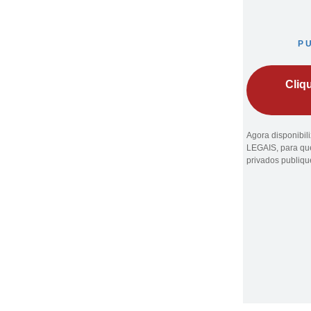
P
Cliq
Agora disponibi
LEGAIS, para que
privados publiq