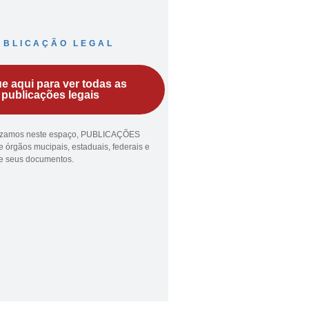
UBLICAÇÃO LEGAL
ue aqui para ver todas as
publicações legais
lizamos neste espaço, PUBLICAÇÕES
 órgãos mucipais, estaduais, federais e
ue seus documentos.