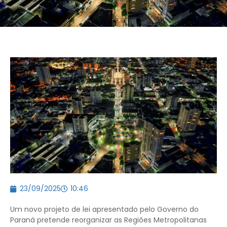
23/09/2025
10:46
Um novo projeto de lei apresentado pelo Governo do
Paraná pretende reorganizar as Regiões Metropolitanas