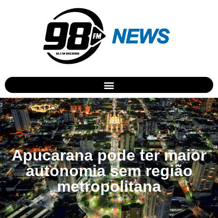
Apucarana pode ter maior
autonomia sem região
metropolitana