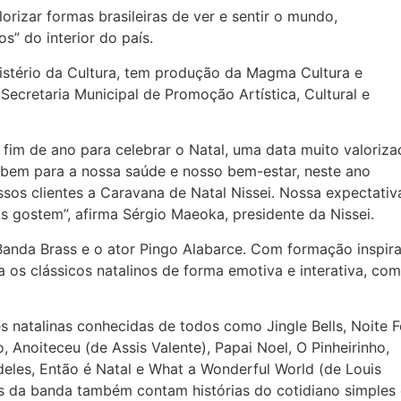
orizar formas brasileiras de ver e sentir o mundo,
s” do interior do país.
nistério da Cultura, tem produção da Magma Cultura e
Secretaria Municipal de Promoção Artística, Cultural e
fim de ano para celebrar o Natal, uma data muito valoriza
 bem para a nossa saúde e nosso bem-estar, neste ano
sos clientes a Caravana de Natal Nissei. Nossa expectativ
s gostem”, afirma Sérgio Maeoka, presidente da Nissei.
anda Brass e o ator Pingo Alabarce. Com formação inspir
 os clássicos natalinos de forma emotiva e interativa, com
natalinas conhecidas de todos como Jingle Bells, Noite Fe
, Anoiteceu (de Assis Valente), Papai Noel, O Pinheirinho,
deles, Então é Natal e What a Wonderful World (de Louis
es da banda também contam histórias do cotidiano simples