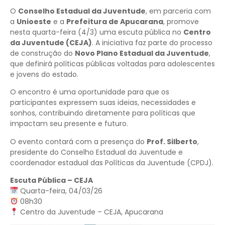
O
Conselho Estadual da Juventude
, em parceria com
a
Unioeste
e a
Prefeitura de Apucarana
, promove
nesta quarta-feira (4/3) uma escuta pública no
Centro
da Juventude (CEJA)
. A iniciativa faz parte do processo
de construção do
Novo Plano Estadual da Juventude
,
que definirá políticas públicas voltadas para adolescentes
e jovens do estado.
O encontro é uma oportunidade para que os
participantes expressem suas ideias, necessidades e
sonhos, contribuindo diretamente para políticas que
impactam seu presente e futuro.
O evento contará com a presença do
Prof. Silberto
,
presidente do Conselho Estadual da Juventude e
coordenador estadual das Políticas da Juventude (CPDJ).
Escuta Pública – CEJA
Quarta-feira, 04/03/26
08h30
Centro da Juventude – CEJA, Apucarana