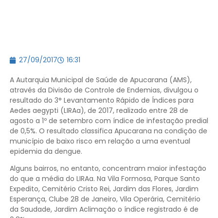
27/09/2017
16:31
A Autarquia Municipal de Saúde de Apucarana (AMS),
através da Divisão de Controle de Endemias, divulgou o
resultado do 3° Levantamento Rápido de Índices para
Aedes aegypti (LIRAa), de 2017, realizado entre 28 de
agosto a 1º de setembro com índice de infestação predial
de 0,5%. O resultado classifica Apucarana na condição de
município de baixo risco em relação a uma eventual
epidemia da dengue.
Alguns bairros, no entanto, concentram maior infestação
do que a média do LIRAa. Na Vila Formosa, Parque Santo
Expedito, Cemitério Cristo Rei, Jardim das Flores, Jardim
Esperança, Clube 28 de Janeiro, Vila Operária, Cemitério
da Saudade, Jardim Aclimação o índice registrado é de