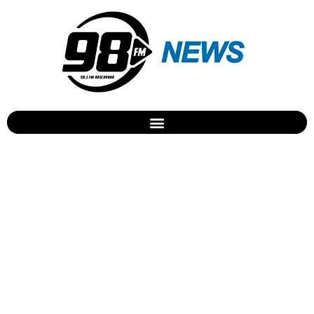
Apucarana registra 0,5% de
infestação do mosquito da
dengue