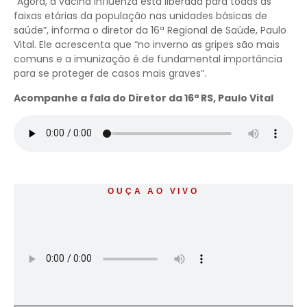
“Agora, a vacina Influenza está liberada para todas as
faixas etárias da população nas unidades básicas de
saúde”, informa o diretor da 16ª Regional de Saúde, Paulo
Vital. Ele acrescenta que “no inverno as gripes são mais
comuns e a imunização é de fundamental importância
para se proteger de casos mais graves”.
Acompanhe a fala do Diretor da 16ª RS, Paulo Vital
OUÇA AO VIVO