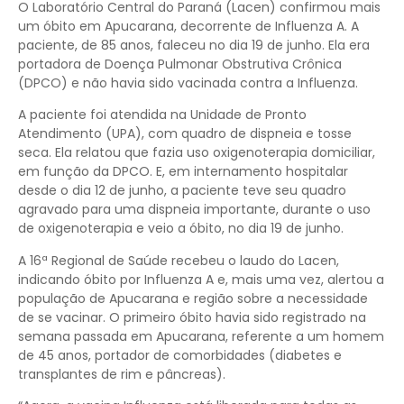
O Laboratório Central do Paraná (Lacen) confirmou mais
um óbito em Apucarana, decorrente de Influenza A. A
paciente, de 85 anos, faleceu no dia 19 de junho. Ela era
portadora de Doença Pulmonar Obstrutiva Crônica
(DPCO) e não havia sido vacinada contra a Influenza.
A paciente foi atendida na Unidade de Pronto
Atendimento (UPA), com quadro de dispneia e tosse
seca. Ela relatou que fazia uso oxigenoterapia domiciliar,
em função da DPCO. E, em internamento hospitalar
desde o dia 12 de junho, a paciente teve seu quadro
agravado para uma dispneia importante, durante o uso
de oxigenoterapia e veio a óbito, no dia 19 de junho.
A 16ª Regional de Saúde recebeu o laudo do Lacen,
indicando óbito por Influenza A e, mais uma vez, alertou a
população de Apucarana e região sobre a necessidade
de se vacinar. O primeiro óbito havia sido registrado na
semana passada em Apucarana, referente a um homem
de 45 anos, portador de comorbidades (diabetes e
transplantes de rim e pâncreas).