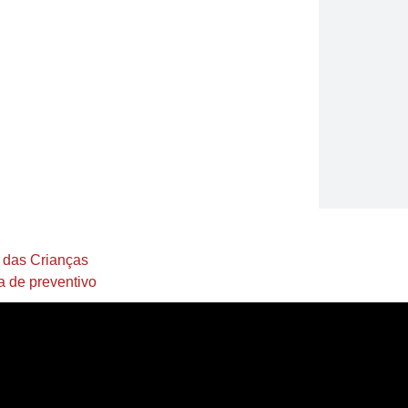
a das Crianças
a de preventivo