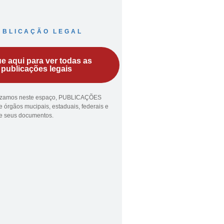
UBLICAÇÃO LEGAL
ue aqui para ver todas as
publicações legais
lizamos neste espaço, PUBLICAÇÕES
 órgãos mucipais, estaduais, federais e
ue seus documentos.