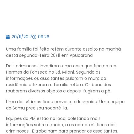
20/11/2017
09:26
Uma família foi feita refém durante assalto na manhã
desta segunda-feira 20/11 em Apucarana.
Dois criminosos invadiram uma casa que fica na rua
Hermes da Fonseca no Jd. Milani. Segundo as
informações os assaltantes pularam o muro da
residência e fizeram a família refém. Os bandidos
roubaram diversos objetos e depois fugiram a pé.
Uma das vítimas ficou nervosa e desmaiou. Uma equipe
do Samu precisou socorrê-la.
Equipes da PM estão no local coletando mais
informações sobre o roubo, a as características dos
criminosos. E trabalham para prender os assaltantes.