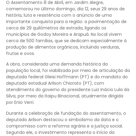
O Assentamento 8 de Abril, em Jardim Alegre,
comemorou no último domingo, dia 12, seus 29 anos de
história, luta e resistência com o anúncio de uma
importante conquista para a região: a pavimentação de
cerca de 29 quilômetros de estrada, ligando os
municípios de Godoy Moreira e Arapuã. No local vivem
cerca de 500 famílias, que se dedicam especialmente à
produção de alimentos orgânicos, incluindo verduras,
frutas e ovos.
A obra, considerada uma demanda histórica da
população local, foi viabilizada por meio de articulação da
deputada federal Gleisi Hoffmann (PT) e do mandato do
deputado estadual Arilson Chiorato (PT), com
atendimento do governo do presidente Luiz Inácio Lula da
Silva, por meio da Itaipu Binacional, atualmente dirigida
por Enio Verri.
Durante a celebração de fundação do assentamento, o
deputado Arilson destacou o simbolismo da data e o
compromisso com a reforma agrária e a justiça social.
Segundo ele, o investimento representa o início da