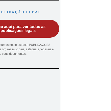
UBLICAÇÃO LEGAL
ue aqui para ver todas as
publicações legais
lizamos neste espaço, PUBLICAÇÕES
 órgãos mucipais, estaduais, federais e
ue seus documentos.