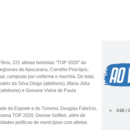
Fênix, 221 atletas bolsistas “TOP 2020” do
egionais de Apucarana, Cornélio Procópio,
al, composto por uniforme e mochila. Do total,
riz da Silva Diogo (atletismo), Maria Júlia
atletismo) e Giovane Vieira de Paula
tado do Esporte e do Turismo, Douglas Fabrício,
grama TOP 2020, Denise Golfieri, além de
dades políticas de municípios com atletas