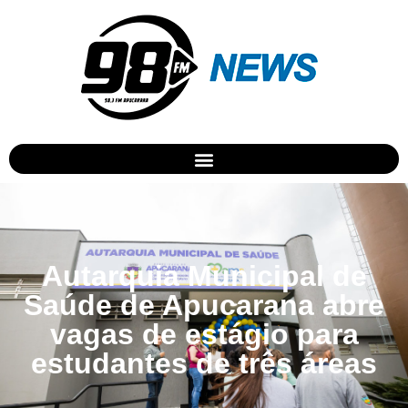
Autarquia Municipal de
Saúde de Apucarana abre
vagas de estágio para
estudantes de três áreas