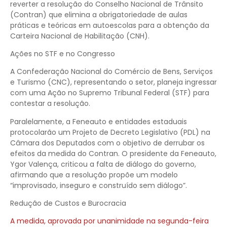
reverter a resolução do Conselho Nacional de Trânsito
(Contran) que elimina a obrigatoriedade de aulas
práticas e teóricas em autoescolas para a obtenção da
Carteira Nacional de Habilitação (CNH).
Ações no STF e no Congresso
A Confederação Nacional do Comércio de Bens, Serviços
e Turismo (CNC), representando o setor, planeja ingressar
com uma Ação no Supremo Tribunal Federal (STF) para
contestar a resolução.
Paralelamente, a Feneauto e entidades estaduais
protocolarão um Projeto de Decreto Legislativo (PDL) na
Câmara dos Deputados com o objetivo de derrubar os
efeitos da medida do Contran. O presidente da Feneauto,
Ygor Valença, criticou a falta de diálogo do governo,
afirmando que a resolução propõe um modelo
“improvisado, inseguro e construído sem diálogo”.
Redução de Custos e Burocracia
A medida, aprovada por unanimidade na segunda-feira