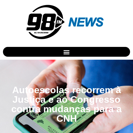
Autoescolas recorrem à
Justiça e ao Congresso
contra mudanças para a
CNH