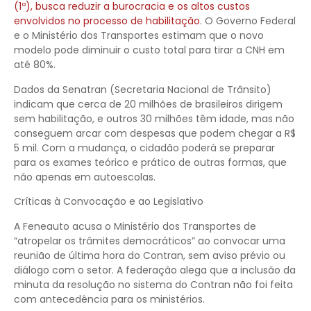
(1º), busca reduzir a burocracia e os altos custos
envolvidos no processo de habilitação
. O Governo Federal
e o Ministério dos Transportes estimam que o novo
modelo pode diminuir o custo total para tirar a CNH em
até 80%.
Dados da Senatran (Secretaria Nacional de Trânsito)
indicam que cerca de 20 milhões de brasileiros dirigem
sem habilitação, e outros 30 milhões têm idade, mas não
conseguem arcar com despesas que podem chegar a R$
5 mil. Com a mudança, o cidadão poderá se preparar
para os exames teórico e prático de outras formas, que
não apenas em autoescolas.
Críticas à Convocação e ao Legislativo
A Feneauto acusa o Ministério dos Transportes de
“atropelar os trâmites democráticos” ao convocar uma
reunião de última hora do Contran, sem aviso prévio ou
diálogo com o setor. A federação alega que a inclusão da
minuta da resolução no sistema do Contran não foi feita
com antecedência para os ministérios.