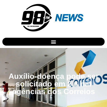
Auxílio-doença pode ser
solicitado em 2,6 mil
agências dos Correios