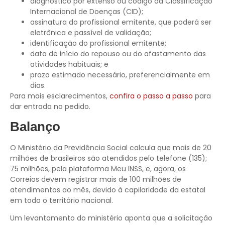
diagnóstico por extenso ou código da Classificação
Internacional de Doenças (CID);
assinatura do profissional emitente, que poderá ser
eletrônica e passível de validação;
identificação do profissional emitente;
data de início do repouso ou do afastamento das
atividades habituais; e
prazo estimado necessário, preferencialmente em
dias.
Para mais esclarecimentos,
confira o passo a passo
para
dar entrada no pedido.
Balanço
O Ministério da Previdência Social calcula que mais de 20
milhões de brasileiros são atendidos pelo telefone (135);
75 milhões, pela plataforma Meu INSS, e, agora, os
Correios devem registrar mais de 100 milhões de
atendimentos ao mês, devido à capilaridade da estatal
em todo o território nacional.
Um levantamento do ministério aponta que a solicitação