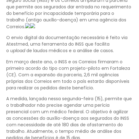
Seguro Social (INSS) e os Correios ampliaram a parceria
que permite aos segurados dar entrada no requerimento
do benefício por incapacidade temporária para o
trabalho (antigo auxílio-doença) em uma agência dos
Correios.
O envio digital da documentação necessária é feito via
Atestmed, uma ferramenta do INSS que facilita
o
upload
de laudos médicos e a análise de casos.
Em março deste ano, o INSS e os Correios firmaram o
primeiro acordo do tipo com projeto-piloto em Fortaleza
(CE). Com a expansão da parceria, 2,6 mil agências
próprias dos Correios em todo o país estarão disponíveis
para realizar os pedidos deste benefício.
A medida, lançada nessa segunda-feira (15), permite que
o trabalhador não precise agendar uma perícia
presencial com um médico federal. O objetivo é agilizar
as concessões do auxílio-doença aos segurados do INSS
com necessidade de até 180 dias de afastamento do
trabalho. Atualmente, o tempo médio de análise dos
pedidos de benefícios é de 15 dias.