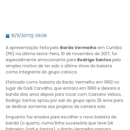
15/11/2017
09:08
A apresentação feita pelo
Barão Vermelho
em Curitiba
(PR) na última sexta-feira, 10 de novembro de 2017, foi
especialmente emocionante para
Rodrigo Santos
pelo
simples motivo de ter sido o último show do baixista
como integrante do grupo carioca.
Efetivado como baixista do Barão Vermelho em 1992 no
lugar de Dadi Carvalho, que entrara em 1990 e deixara a
banda dois anos depois para tocar com Caetano Veloso,
Rodrigo Santos optou por sair do grupo após 25 anos para
se dedicar somente aos projetos da carreira solo.
Enquanto faz ensaios para escolher o novo baixista da
banda (o quarto, numa linha sucessória que teve Dé
Palmeira, Dadi e Santos), o Barão Vermelho prepara