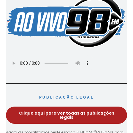
PUBLICAÇÃO LEGAL
Clique aqui para ver todas as publicações
legais
Agora disponibilizamos neste espaço, PUBLICAÇÕES LEGAIS, para