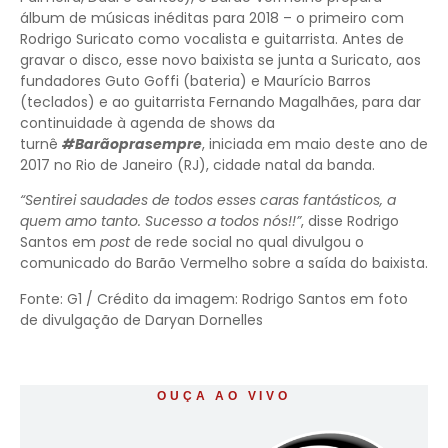
álbum de músicas inéditas para 2018 – o primeiro com
Rodrigo Suricato como vocalista e guitarrista. Antes de
gravar o disco, esse novo baixista se junta a Suricato, aos
fundadores Guto Goffi (bateria) e Maurício Barros
(teclados) e ao guitarrista Fernando Magalhães, para dar
continuidade à agenda de shows da
turnê
#Barãoprasempre
, iniciada em maio deste ano de
2017 no Rio de Janeiro (RJ), cidade natal da banda.
“Sentirei saudades de todos esses caras fantásticos, a
quem amo tanto. Sucesso a todos nós!!”
, disse Rodrigo
Santos em
post
de rede social no qual divulgou o
comunicado do Barão Vermelho sobre a saída do baixista.
Fonte: G1 / Crédito da imagem: Rodrigo Santos em foto
de divulgação de Daryan Dornelles
OUÇA AO VIVO