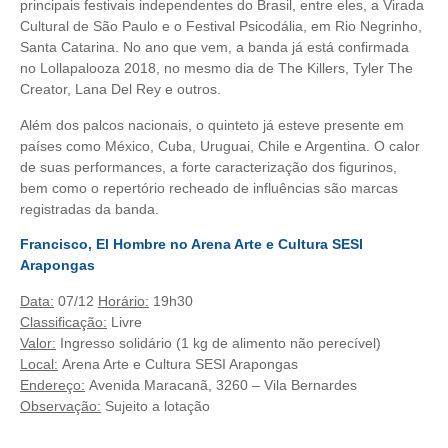
principais festivais independentes do Brasil, entre eles, a Virada
Cultural de São Paulo e o Festival Psicodália, em Rio Negrinho,
Santa Catarina. No ano que vem, a banda já está confirmada
no Lollapalooza 2018, no mesmo dia de The Killers, Tyler The
Creator, Lana Del Rey e outros.
Além dos palcos nacionais, o quinteto já esteve presente em
países como México, Cuba, Uruguai, Chile e Argentina. O calor
de suas performances, a forte caracterização dos figurinos,
bem como o repertório recheado de influências são marcas
registradas da banda.
Francisco, El Hombre no Arena Arte e Cultura SESI
Arapongas
Data:
07/12
Horário:
19h30
Classificação:
Livre
Valor:
Ingresso solidário (1 kg de alimento não perecível)
Local:
Arena Arte e Cultura SESI Arapongas
Endereço:
Avenida Maracanã, 3260 – Vila Bernardes
Observação:
Sujeito a lotação