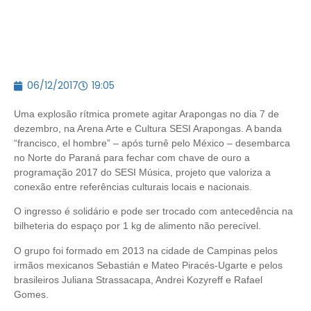
06/12/2017
19:05
Uma explosão rítmica promete agitar Arapongas no dia 7 de
dezembro, na Arena Arte e Cultura SESI Arapongas. A banda
“francisco, el hombre” – após turnê pelo México – desembarca
no Norte do Paraná para fechar com chave de ouro a
programação 2017 do SESI Música, projeto que valoriza a
conexão entre referências culturais locais e nacionais.
O ingresso é solidário e pode ser trocado com antecedência na
bilheteria do espaço por 1 kg de alimento não perecível.
O grupo foi formado em 2013 na cidade de Campinas pelos
irmãos mexicanos Sebastián e Mateo Piracés-Ugarte e pelos
brasileiros Juliana Strassacapa, Andrei Kozyreff e Rafael
Gomes.