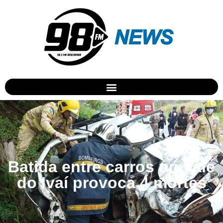
Batida entre carros no Vale
do Ivaí provoca 4 mortes