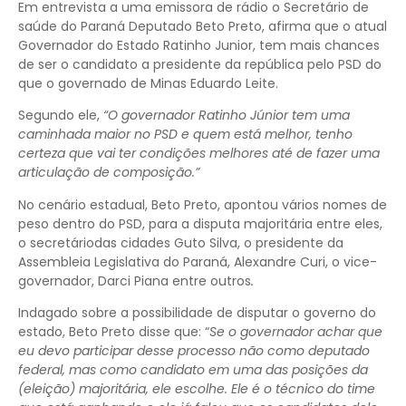
Em entrevista a uma emissora de rádio o Secretário de
saúde do Paraná Deputado Beto Preto, afirma que o atual
Governador do Estado Ratinho Junior, tem mais chances
de ser o candidato a presidente da república pelo PSD do
que o governado de Minas Eduardo Leite.
Segundo ele,
“O governador Ratinho Júnior tem uma
caminhada maior no PSD e quem está melhor, tenho
certeza que vai ter condições melhores até de fazer uma
articulação de composição.”
No cenário estadual, Beto Preto, apontou vários nomes de
peso dentro do PSD, para a disputa majoritária entre eles,
o secretáriodas cidades Guto Silva, o presidente da
Assembleia Legislativa do Paraná, Alexandre Curi, o vice-
governador, Darci Piana entre outros
.
Indagado sobre a possibilidade de disputar o governo do
estado, Beto Preto disse que: “
Se o governador achar que
eu devo participar desse processo não como deputado
federal, mas como candidato em uma das posições da
(eleição) majoritária, ele escolhe. Ele é o técnico do time