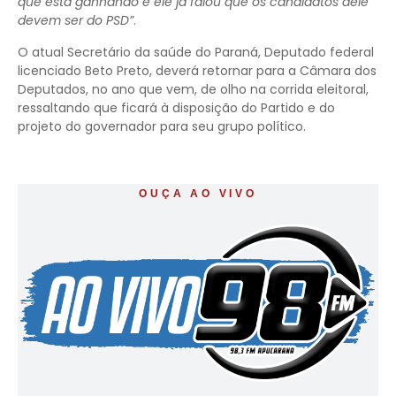
que está ganhando e ele já falou que os candidatos dele
devem ser do PSD”
.
O atual Secretário da saúde do Paraná, Deputado federal
licenciado Beto Preto, deverá retornar para a Câmara dos
Deputados, no ano que vem, de olho na corrida eleitoral,
ressaltando que ficará à disposição do Partido e do
projeto do governador para seu grupo político.
OUÇA AO VIVO