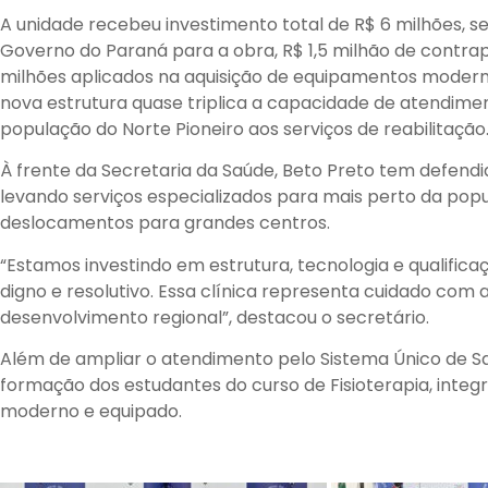
A unidade recebeu investimento total de R$ 6 milhões, s
Governo do Paraná para a obra, R$ 1,5 milhão de contrap
milhões aplicados na aquisição de equipamentos modern
nova estrutura quase triplica a capacidade de atendime
população do Norte Pioneiro aos serviços de reabilitação
À frente da Secretaria da Saúde, Beto Preto tem defendi
levando serviços especializados para mais perto da pop
deslocamentos para grandes centros.
“Estamos investindo em estrutura, tecnologia e qualifica
digno e resolutivo. Essa clínica representa cuidado co
desenvolvimento regional”, destacou o secretário.
Além de ampliar o atendimento pelo Sistema Único de Sa
formação dos estudantes do curso de Fisioterapia, inte
moderno e equipado.