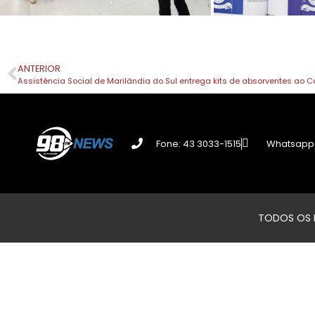
ANTERIOR
Fone: 43 3033-1515
Whatsapp:
TODOS OS D