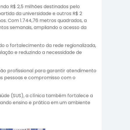
endo R$ 2,5 milhões destinados pelo
artida da universidade e outros R$ 2
os. Com 1.744,76 metros quadrados, a
ntos semanais, ampliando o acesso da
.
do o fortalecimento da rede regionalizada,
ulação e reduzindo a necessidade de
ção profissional para garantir atendimento
m as pessoas e compromisso com o
úde (SUS), a clínica também fortalece a
grando ensino e prática em um ambiente