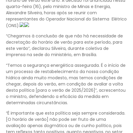
horário de verão este ano. A decisão foi anunciada nessa
quarta-feira (16), pelo ministro de Minas e Energia,
Alexandre Silveira, horas após se reunir com
representantes do Operador Nacional do Sistema Elétrico
(ONS).
“Chegamos à conclusão de que não há necessidade de
decretação do horário de verão para este período, para
este verão”, declarou Silveira, durante coletiva de
imprensa na sede do ministério, em Brasília.
“Temos a segurança energética assegurada. É o início de
um processo de restabelecimento da nossa condição
hídrica ainda muito modesto, mas temos condições de
chegar, depois do verão, em condição de avaliar a volta
desta política [para o verão de 2025/2026]”, acrescentou
o ministro, defendendo a eficácia da medida em
determinadas circunstâncias.
“É importante que esta política seja sempre considerada.
[O horário de verão] não pode ser fruto de uma
avaliação apenas dogmática ou de cunho político, pois
tem reflexos tanto positivos, quanto negativos, no setor