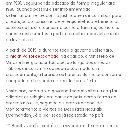
em 1931. Seguiu sendo adotado de forma irregular até
1985, quando passou a ser implementado
sistematicamente, com a justificativa de contribuir para
a redução do consumo de energia elétrica e beneficiar
setores de lazer e consumo como o turismo, comércio,
bares e restaurantes a partir do melhor aproveitamento
da luz natural.
A partir de 2019, e durante todo o governo Bolsonaro,
a
iniciativa foi descartada
. Na ocasião, o Ministério de
Minas e Energia apontou que, ao longo dos anos, os
hábitos de consumo da população mudaram
drasticamente, alterando os horários de maior consumo
energético e tornando a medida sem efeito.
Neste ano, contudo, o governo federal voltou a cogitar
adiantar os relógios em parte do país, como forma de
enfrentar o que, segundo o Centro Nacional de
Monitoramento e Alertas de Desastres Naturais
(Cemanden), é a pior seca já registrada no país.
“O Brasil viveu [e ainda] está vivendo, este ano, a maior