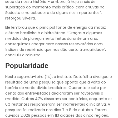
seca da nossa história – embora já haja sinais de
superação do momento mais crítico, com chuvas no
Sudeste e na cabeceira de alguns rios importantes”,
reforçou Silveira.
Ele lembrou que a principal fonte de energia da matriz
elétrica brasileira é a hidrelétrica. “Graças a algumas
medidas de planejamento feitas durante um ano,
conseguimos chegar com nossos reservatórios com
índices de resiliência que nos dão certa tranquilidade”,
concluiu o ministro.
Popularidade
Nesta segunda-feira (14), o instituto Datafolha divulgou o
resultado de uma pesquisa que aponta que a volta do
horário de verão divide brasileiros. Quarenta e sete por
cento dos entrevistados declararam ser favoráveis à
medida. Outros 47% disseram ser contrários, enquanto os
6% restantes responderam ser indiferentes à iniciativa. A
pesquisa foi realizada nos dias 7 e 8 de outubro. Foram
ouvidas 2.029 pessoas em 113 cidades das cinco regiões.