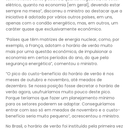
elétrico, quanto na economia [em geral], devendo estar
sempre na mesa”, discorreu o ministro ao destacar que a
iniciativa é adotada por vários outros países, em uns,
apenas com o condão energético, mas, em outros, um
caráter quase que exclusivamente econômico.
“Países que têm matrizes de energia nuclear, como, por
exemplo, a França, adotam o horário de verão muito
mais por uma questão econômica, de impulsionar a
economia em certos períodos do ano, do que pela
segurança energética”, comentou o ministro.
“O pico do custo-benefício do horário de verão é nos
meses de outubro e novembro, até meados de
dezembro. Se nossa posição fosse decretar o horário de
verão agora, usufruiríamos muito pouco deste pico.
Porque teríamos que fazer um planejamento mínimo
para os setores poderem se adaptar. Conseguiríamos
entrar com isso só em meados de novembro e o custo-
benefício seria muito pequeno”, acrescentou o ministro.
No Brasil, o horário de verão foi instituído pela primeira vez