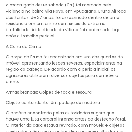
A madrugada deste sábado (04) foi marcada pela
violência no bairro Vila Nova, em Apucarana. Bruno Alfredo
dos Santos, de 37 anos, foi assassinado dentro de uma
residência em um crime com sinais de extrema
brutalidade. A identidade da vítima foi confirmada logo
após o trabalho pericial.
A Cena do Crime
O corpo de Bruno foi encontrado em um dos quartos do
imóvel, apresentando lesões severas, especialmente na
região da cabeça. De acordo com a perícia inicial, os
agressores utilizaram diversos objetos para cometer o
crime:
Armas brancas: Golpes de faca e tesoura;
Objeto contundente: Um pedaço de madeira.
O cenário encontrado pelas autoridades sugere que
houve uma luta corporal intensa antes do desfecho fatal.
O interior da casa estava revirado, com móveis e objetos
quebrados, além de manchas de sangue espalhadas por