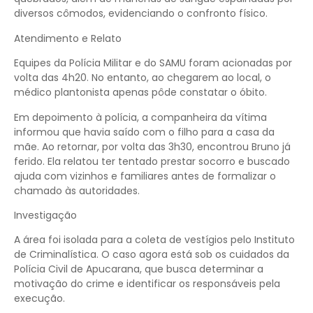
diversos cômodos, evidenciando o confronto físico.
Atendimento e Relato
Equipes da Polícia Militar e do SAMU foram acionadas por
volta das 4h20. No entanto, ao chegarem ao local, o
médico plantonista apenas pôde constatar o óbito.
Em depoimento à polícia, a companheira da vítima
informou que havia saído com o filho para a casa da
mãe. Ao retornar, por volta das 3h30, encontrou Bruno já
ferido. Ela relatou ter tentado prestar socorro e buscado
ajuda com vizinhos e familiares antes de formalizar o
chamado às autoridades.
Investigação
A área foi isolada para a coleta de vestígios pelo Instituto
de Criminalística. O caso agora está sob os cuidados da
Polícia Civil de Apucarana, que busca determinar a
motivação do crime e identificar os responsáveis pela
execução.